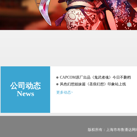
CAPCOM原厂出品《鬼武者魂》今日不删档
公司动态
风色幻想姐妹篇《圣痕幻想》印象站上线
News
更多动态>
版权所有：上海市布鲁潘达网络技术