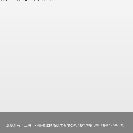
版权所有：上海市布鲁潘达网络技术有限公司 法律声明 沪ICP备07509942号-1